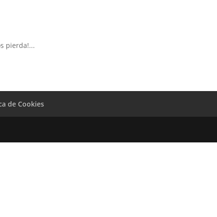
 pierda!...
ica de Cookies